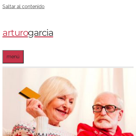
Saltar al contenido
arturo
garcia
menú