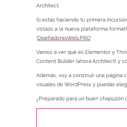
Architect.
Si estás haciendo tu primera incurs
vistazo a la nueva plataforma format
‘
DiseñadoresWeb.PRO
‘
Vamos a ver qué es Elementor y Thrive
Content Builder (ahora Architect) y
Además, voy a construir una página 
visuales de WordPress y puedas elegir
¿Preparado para un buen chapuzón 