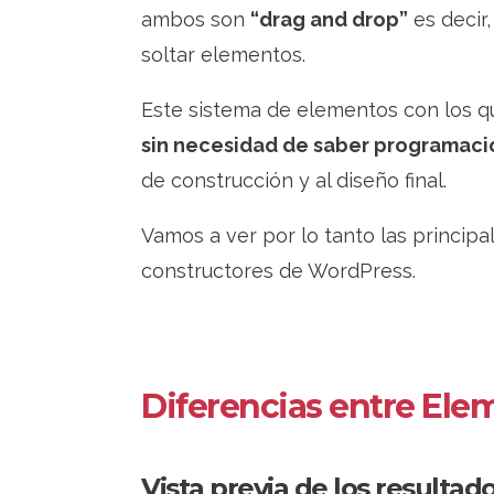
ambos son
“drag and drop”
es decir,
soltar elementos.
Este sistema de elementos con los 
sin necesidad de saber programaci
de construcción y al diseño final.
Vamos a ver por lo tanto las princip
constructores de WordPress.
Diferencias entre Ele
Vista previa de los resulta