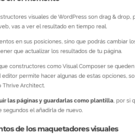
tructores visuales de WordPress son drag & drop, p
eb, vas a ver el resultado en tiempo real.
mentos en sus posiciones, sino que podrás cambiar los
ner que actualizar los resultados de tu página.
e que constructores como Visual Composer se quede
d editor permite hacer algunas de estas opciones, 
 Thrive Architect.
ir las páginas y guardarlas como plantilla
, por si
de segundos el añadirla de nuevo.
ntos de los maquetadores visuales