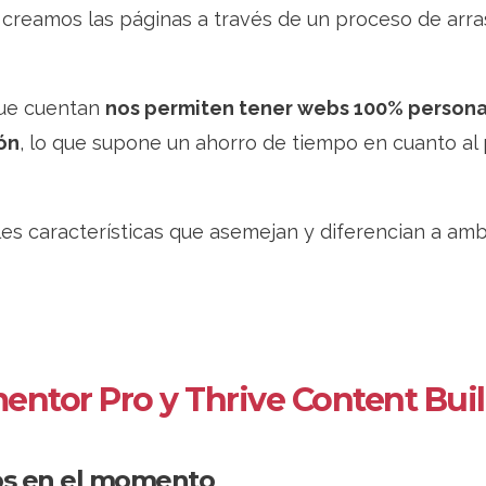
 creamos las páginas a través de un proceso de arra
que cuentan
nos permiten tener webs 100% persona
ón
, lo que supone un ahorro de tiempo en cuanto al
ales características que asemejan y diferencian a am
mentor Pro y Thrive Content Bui
dos en el momento