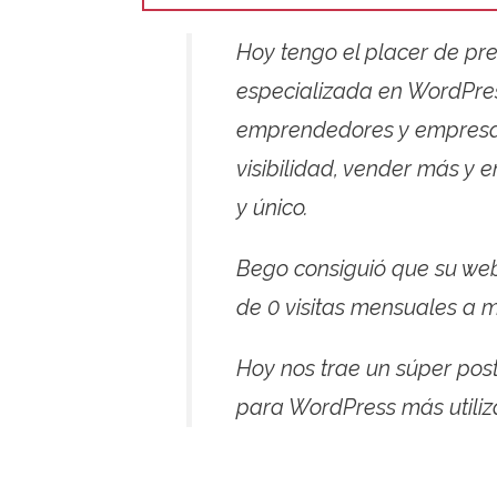
Hoy tengo el placer de pr
especializada en WordPres
emprendedores y empresas 
visibilidad, vender más y 
y único.
Bego consiguió que su w
de 0 visitas mensuales a 
Hoy nos trae un súper pos
para WordPress más utiliz