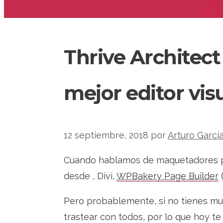
Thrive Architect
mejor editor vis
12 septiembre, 2018
por
Arturo Garcí
Cuando hablamos de maquetadores p
desde , Divi,
WPBakery Page Builder
(
Pero probablemente, si no tienes mu
trastear con todos, por lo que hoy te