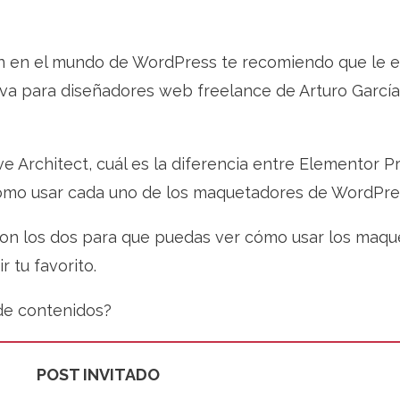
ión en el mundo de WordPress te recomiendo que le 
iva para diseñadores web freelance de Arturo García
 Architect, cuál es la diferencia entre Elementor Pr
 cómo usar cada uno de los maquetadores de WordPre
con los dos para que puedas ver cómo usar los maq
 tu favorito.
de contenidos?
POST INVITADO