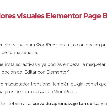
res visuales Elementor Page B
ructor visual para WordPress gratuito con opción p
 de forma sencilla.
e instalas, activas y ya podrás empezar a maquetar
a opción de “Editar con Elementor”.
ro maquetador front-end, también plugin, con el que
páginas de forma visual en WordPress.
dos debido a su
curva de aprendizaje tan corta
, y 