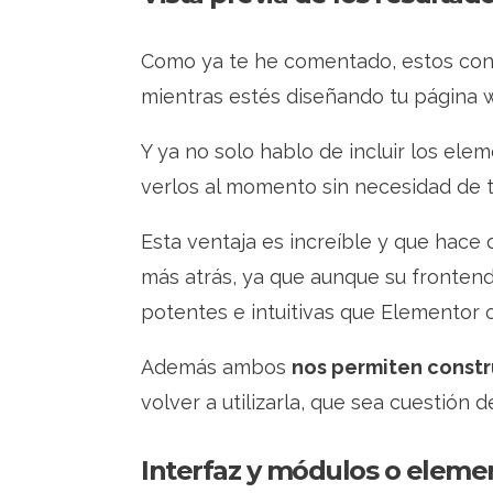
Como ya te he comentado, estos cons
mientras estés diseñando tu página w
Y ya no solo hablo de incluir los ele
verlos al momento sin necesidad de te
Esta ventaja es increíble y que hac
más atrás, ya que aunque su fronten
potentes e intuitivas que Elementor o
Además ambos
nos permiten constru
volver a utilizarla, que sea cuestión 
Interfaz y módulos o eleme