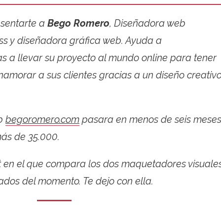
esentarte a
Bego Romero
, Diseñadora web
s y diseñadora gráfica web. Ayuda a
a llevar su proyecto al mundo online para tener
enamorar a sus clientes gracias a un diseño creativ
eb
begoromero.com
pasara en menos de seis mese
más de 35.000.
t en el que compara los dos maquetadores visuale
ados del momento. Te dejo con ella.