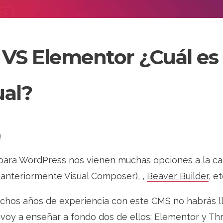
 VS Elementor ¿Cuál es 
ual?
a
ara WordPress nos vienen muchas opciones a la ca
anteriormente Visual Composer), ,
Beaver Builder
, et
chos años de experiencia con este CMS no habrás l
 voy a enseñar a fondo dos de ellos: Elementor y Th