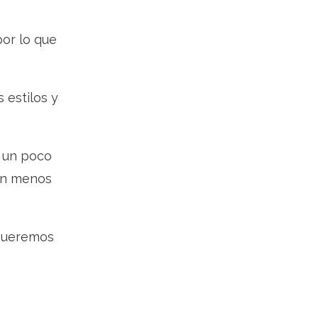
or lo que
 estilos y
n un poco
son menos
 queremos